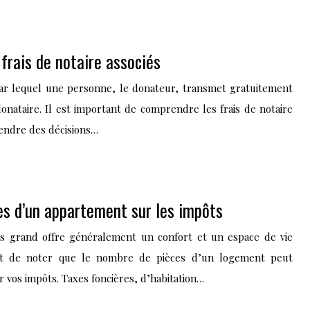
frais de notaire associés
par lequel une personne, le donateur, transmet gratuitement
onataire. Il est important de comprendre les frais de notaire
rendre des décisions…
s d’un appartement sur les impôts
us grand offre généralement un confort et un espace de vie
ant de noter que le nombre de pièces d’un logement peut
r vos impôts. Taxes foncières, d’habitation…