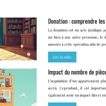
Donation : comprendre les 
La donation est un acte juridique 
un bien à une autre personne, le d
associés à cette opération afin de p
Lire la suite
Impact du nombre de pièce
L’acquisition d’un appartement pl
accru. Cependant, il est import
également avoir un impact direct su