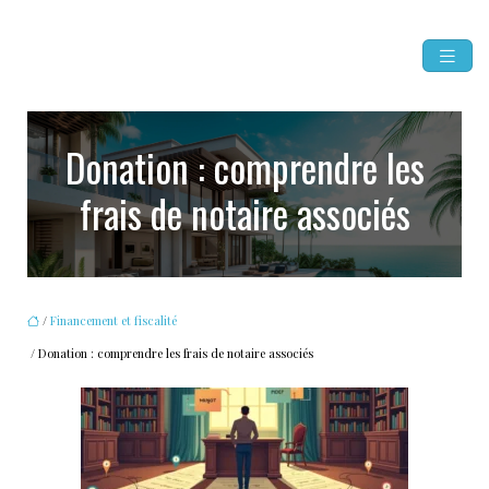
Donation : comprendre les
frais de notaire associés
/
Financement et fiscalité
/ Donation : comprendre les frais de notaire associés