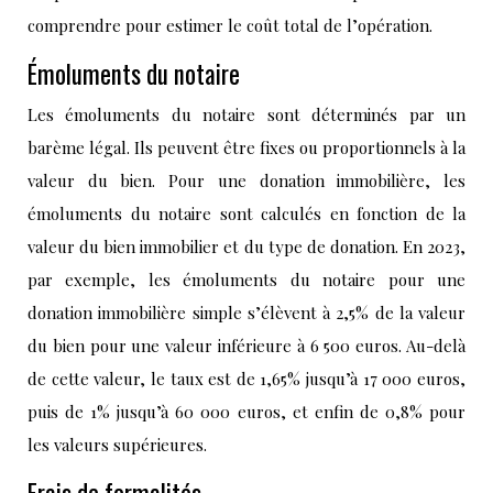
comprendre pour estimer le coût total de l’opération.
Émoluments du notaire
Les émoluments du notaire sont déterminés par un
barème légal. Ils peuvent être fixes ou proportionnels à la
valeur du bien. Pour une donation immobilière, les
émoluments du notaire sont calculés en fonction de la
valeur du bien immobilier et du type de donation. En 2023,
par exemple, les émoluments du notaire pour une
donation immobilière simple s’élèvent à 2,5% de la valeur
du bien pour une valeur inférieure à 6 500 euros. Au-delà
de cette valeur, le taux est de 1,65% jusqu’à 17 000 euros,
puis de 1% jusqu’à 60 000 euros, et enfin de 0,8% pour
les valeurs supérieures.