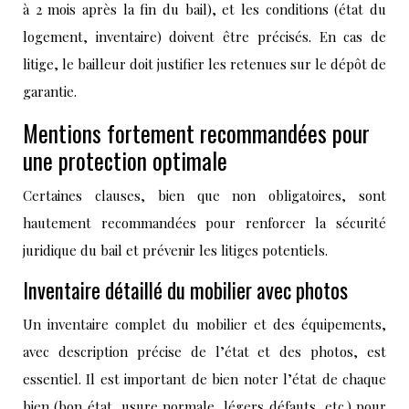
à 2 mois après la fin du bail), et les conditions (état du
logement, inventaire) doivent être précisés. En cas de
litige, le bailleur doit justifier les retenues sur le dépôt de
garantie.
Mentions fortement recommandées pour
une protection optimale
Certaines clauses, bien que non obligatoires, sont
hautement recommandées pour renforcer la sécurité
juridique du bail et prévenir les litiges potentiels.
Inventaire détaillé du mobilier avec photos
Un inventaire complet du mobilier et des équipements,
avec description précise de l’état et des photos, est
essentiel. Il est important de bien noter l’état de chaque
bien (bon état, usure normale, légers défauts, etc.) pour