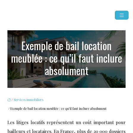
Exemple de bail location
meublée : ce qu’il faut inclure
absolument
/
Services immobiliers
/ Exemple de bail location meublée : ce qu’il faut inclure absolument
Les litiges locatifs représentent un coût important pour
bailleurs et locataires. En France, plus de 20 000 dossiers