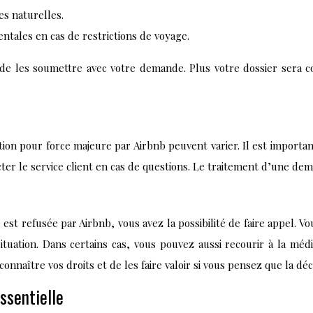
es naturelles.
ntales en cas de restrictions de voyage.
 de les soumettre avec votre demande. Plus votre dossier sera 
on pour force majeure par Airbnb peuvent varier. Il est important
cter le service client en cas de questions. Le traitement d’une d
st refusée par Airbnb, vous avez la possibilité de faire appel. V
ituation. Dans certains cas, vous pouvez aussi recourir à la médi
onnaître vos droits et de les faire valoir si vous pensez que la déc
ssentielle