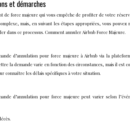
ions et démarches
 de force majeure qui vous empêche de profiter de votre réservat
complexe, mais, en suivant les étapes appropriées, vous pouve
aider dans ce processus. Comment annuler Airbnb Force Majeure.
nde d’annulation pour force majeure à Airbnb via la plateforme
re la demande varie en fonction des circonstances, mais il est con
r connaître les délais spécifiques à votre situation.
ande d’annulation pour force majeure peut varier selon l’évén
décès.