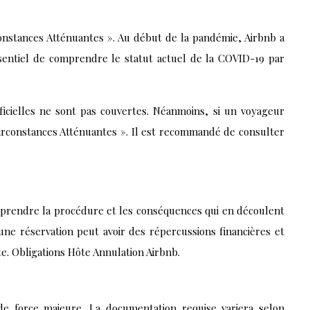
onstances Atténuantes ». Au début de la pandémie, Airbnb a
 essentiel de comprendre le statut actuel de la COVID-19 par
ficielles ne sont pas couvertes. Néanmoins, si un voyageur
« Circonstances Atténuantes ». Il est recommandé de consulter
omprendre la procédure et les conséquences qui en découlent
une réservation peut avoir des répercussions financières et
e. Obligations Hôte Annulation Airbnb.
 de force majeure. La documentation requise variera selon