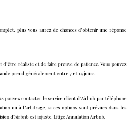
complet, plus vous aurez de chances d’obtenir une réponse
 d’être réaliste et de faire preuve de patience. Vous pouvez
emande prend généralement entre 7 et 14 jours.
ous pouvez contacter le service client d’Airbnb par téléphone
ation ou à l’arbitrage, si ces options sont prévues dans les
ision d’Airbnb est injuste. Litige Annulation Airbnb.