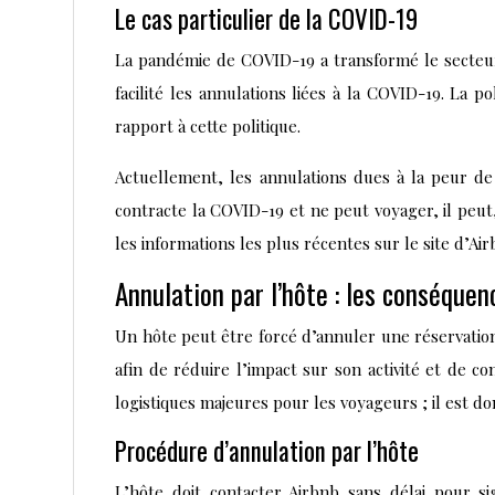
Le cas particulier de la COVID-19
La pandémie de COVID-19 a transformé le secteur 
facilité les annulations liées à la COVID-19. La p
rapport à cette politique.
Actuellement, les annulations dues à la peur de
contracte la COVID-19 et ne peut voyager, il peut,
les informations les plus récentes sur le site d’A
Annulation par l’hôte : les conséquen
Un hôte peut être forcé d’annuler une réservatio
afin de réduire l’impact sur son activité et de c
logistiques majeures pour les voyageurs ; il est 
Procédure d’annulation par l’hôte
L’hôte doit contacter Airbnb sans délai pour si