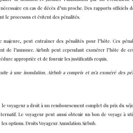
nécessaire en cas de décès d’un proche. Des rapports officiels 
ent le processus et évitent des pénalités.
 majeure, peut entraîner des pénalités pour l’hôte. Ces pénali
nt de l’annonce. Airbnb peut cependant exonérer l’hôte de ces
dure appropriée et de fournir les justificatifs requis.
uite à une inondation. Airbnb a compris et m’a exonéré des péna
, le voyageur a droit à un remboursement complet du prix du séjo
ernatif. Le voyageur peut aussi obtenir un bon de voyage à util
e les options. Droits Voyageur Annulation Airbnb.