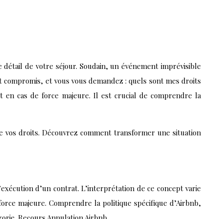
e détail de votre séjour. Soudain, un événement imprévisible
st compromis, et vous vous demandez : quels sont mes droits
t en cas de force majeure. Il est crucial de comprendre la
re vos droits. Découvrez comment transformer une situation
’exécution d’un contrat. L’interprétation de ce concept varie
 force majeure. Comprendre la politique spécifique d’Airbnb,
gorie. Recours Annulation Airbnb.