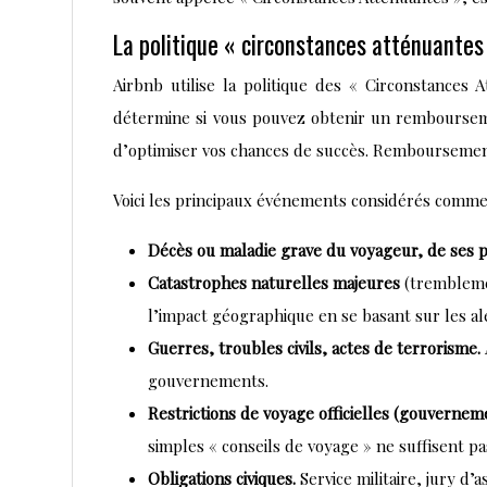
La politique « circonstances atténuantes
Airbnb utilise la politique des « Circonstances A
détermine si vous pouvez obtenir un remboursement
d’optimiser vos chances de succès. Remboursement
Voici les principaux événements considérés comme
Décès ou maladie grave du voyageur, de ses p
Catastrophes naturelles majeures
(tremblemen
l’impact géographique en se basant sur les ale
Guerres, troubles civils, actes de terrorisme.
gouvernements.
Restrictions de voyage officielles (gouvernem
simples « conseils de voyage » ne suffisent pa
Obligations civiques.
Service militaire, jury d’a