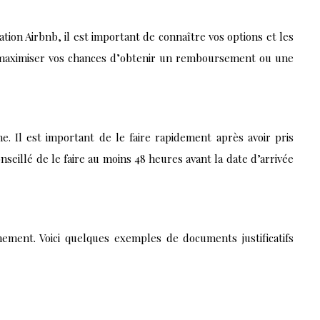
ion Airbnb, il est important de connaître vos options et les
z maximiser vos chances d’obtenir un remboursement ou une
. Il est important de le faire rapidement après avoir pris
seillé de le faire au moins 48 heures avant la date d’arrivée
ement. Voici quelques exemples de documents justificatifs