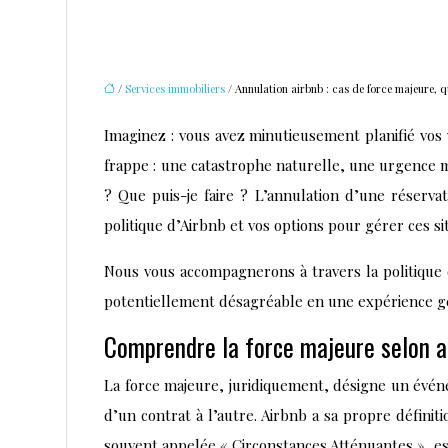
/
Services immobiliers
/ Annulation airbnb : cas de force majeure, 
Imaginez : vous avez minutieusement planifié vos 
frappe : une catastrophe naturelle, une urgence m
? Que puis-je faire ? L’annulation d’une réserva
politique d’Airbnb et vos options pour gérer ces sit
Nous vous accompagnerons à travers la politique
potentiellement désagréable en une expérience gé
Comprendre la force majeure selon a
La force majeure, juridiquement, désigne un événem
d’un contrat à l’autre. Airbnb a sa propre défini
souvent appelée « Circonstances Atténuantes », est