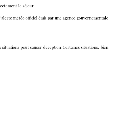
ectement le séjour.
 d’alerte météo officiel émis par une agence gouvernementale
situations peut causer déception. Certaines situations, bien