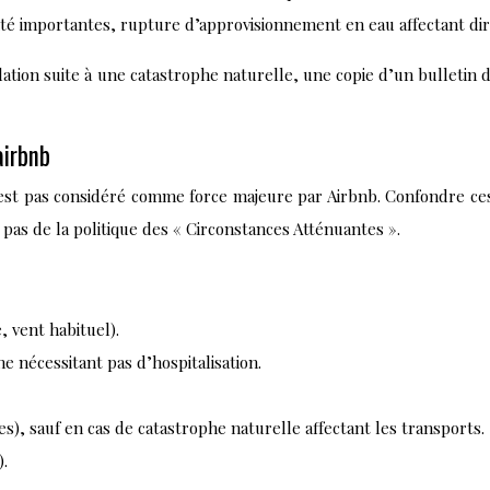
ité importantes, rupture d’approvisionnement en eau affectant dir
lation suite à une catastrophe naturelle, une copie d’un bulletin
airbnb
est pas considéré comme force majeure par Airbnb. Confondre ces 
 pas de la politique des « Circonstances Atténuantes ».
 vent habituel).
e nécessitant pas d’hospitalisation.
s), sauf en cas de catastrophe naturelle affectant les transports.
).