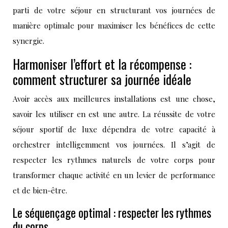
parti de votre séjour en structurant vos journées de
manière optimale pour maximiser les bénéfices de cette
synergie.
Harmoniser l’effort et la récompense :
comment structurer sa journée idéale
Avoir accès aux meilleures installations est une chose,
savoir les utiliser en est une autre. La réussite de votre
séjour sportif de luxe dépendra de votre capacité à
orchestrer intelligemment vos journées. Il s’agit de
respecter les rythmes naturels de votre corps pour
transformer chaque activité en un levier de performance
et de bien-être.
Le séquençage optimal : respecter les rythmes
du corps